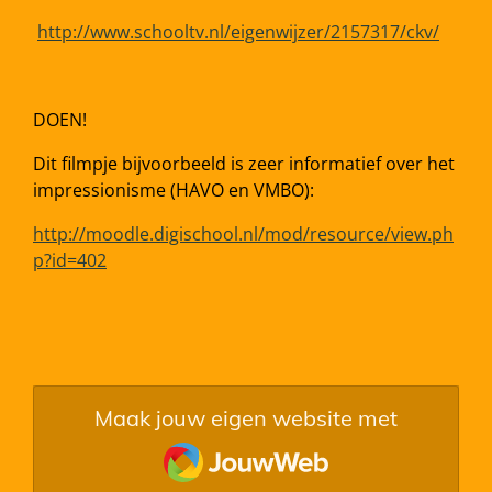
http://www.schooltv.nl/eigenwijzer/2157317/ckv/
DOEN!
Dit filmpje bijvoorbeeld is zeer informatief over het
impressionisme (HAVO en VMBO):
http://moodle.digischool.nl/mod/resource/view.ph
p?id=402
Maak jouw eigen website met
JouwWeb