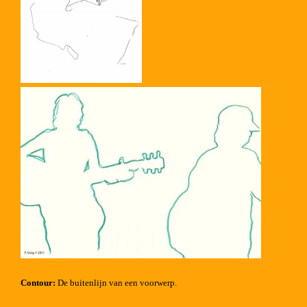
Contour:
De buitenlijn van een voorwerp.