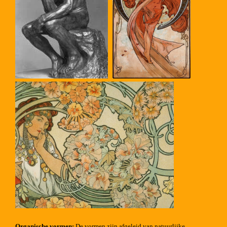
Organische vormen:
De vormen zijn afgeleid van natuurlijke