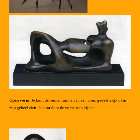
Open vorm:
Je kunt de binnenruimte van een vorm gedeeltelijk of in
zijn geheel zien. Je kunt door de vorm heen kijken.