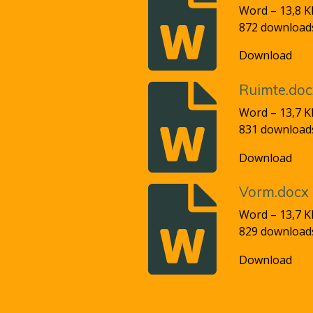
Word – 13,8 K
872 download
Download
Ruimte.doc
Word – 13,7 K
831 download
Download
Vorm.docx
Word – 13,7 K
829 download
Download